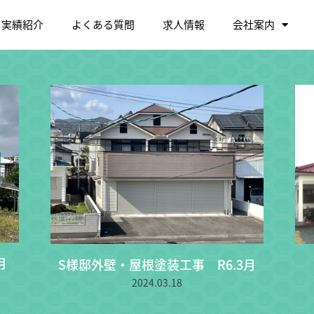
実績紹介
よくある質問
求人情報
会社案内
月
S様邸外壁・屋根塗装工事 R6.3月
2024.03.18