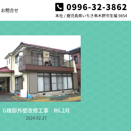
お問合せ
G様邸外壁改修工事 R6.2月
2024.02.27