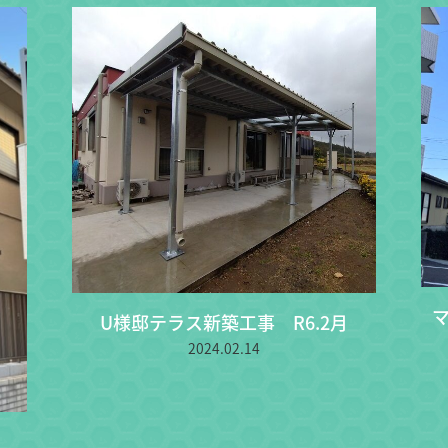
マ
U様邸テラス新築工事 R6.2月
2024.02.14