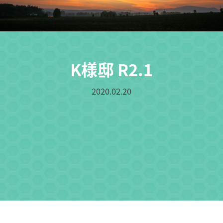
K様邸 R2.1
2020.02.20