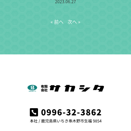
2023.06.27
« 前へ
次へ »