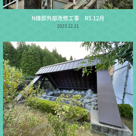
N様邸外部改修工事 R5.12月
2023.12.21