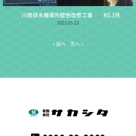
川南排水機場外壁他改修工事 R5.3月
2023.05.23
« 前へ
次へ »